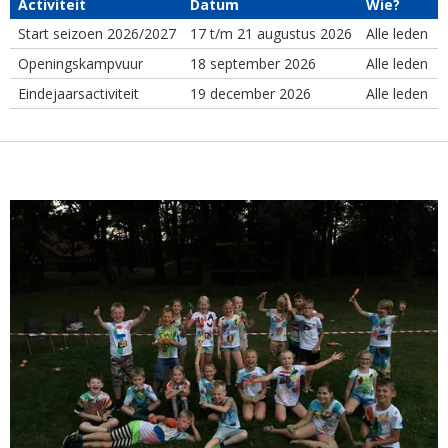
Activiteit
Datum
Wie?
Start seizoen 2026/2027
17 t/m 21 augustus 2026
Alle leden
Openingskampvuur
18 september 2026
Alle leden
Eindejaarsactiviteit
19 december 2026
Alle leden