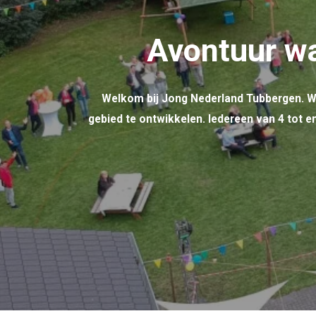
Avontuur wa
Welkom bij Jong Nederland Tubbergen. Wij
gebied te ontwikkelen. Iedereen van 4 tot en