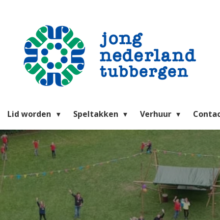
Lid worden
Speltakken
Verhuur
Conta