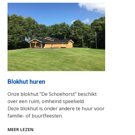
Blokhut huren
Onze blokhut "De Schoehorst"
beschikt
over een ruim, omheind speelveld.
Deze blokhut is onder andere te huur voor
familie- of buurtfeesten.
MEER LEZEN