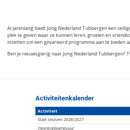
Al jarenlang biedt Jong Nederland Tubbergen een veili
plek te geven waar ze kunnen leren, groeien en vriendsc
inzetten om een gevarieerd programma aan te bieden aan
Ben je nieuwsgierig naar Jong Nederland Tubbergen? Twijf
Activiteitenkalender
Activiteit
Start seizoen 2026/2027
Openingskampvuur