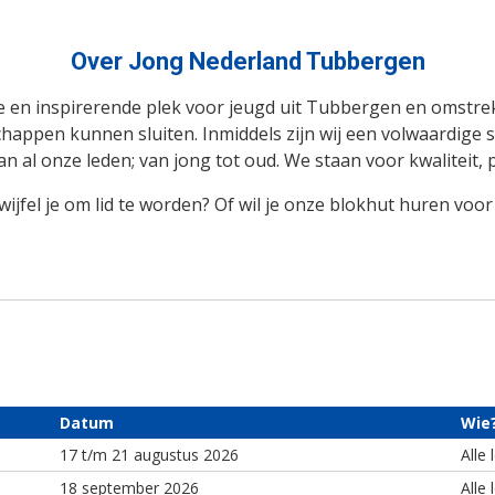
Over Jong Nederland Tubbergen
ge en inspirerende plek voor jeugd uit Tubbergen en omstre
happen kunnen sluiten. Inmiddels zijn wij een volwaardige s
 al onze leden; van jong tot oud. We staan voor kwaliteit,
el je om lid te worden? Of wil je onze blokhut huren voor e
Datum
Wie
17 t/m 21 augustus 2026
Alle 
18 september 2026
Alle 