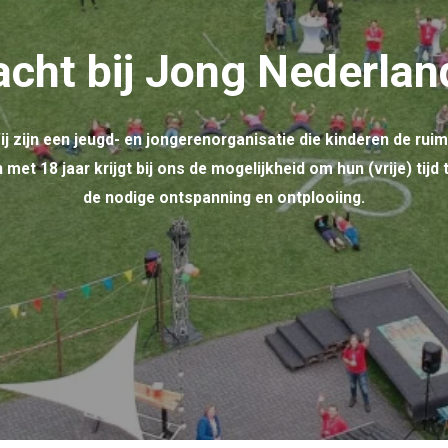
cht bij Jong Nederla
 zijn een jeugd- en jongerenorganisatie die kinderen de rui
 met 18 jaar krijgt bij ons de mogelijkheid om hun (vrije) tijd
de nodige ontspanning en ontplooiing.