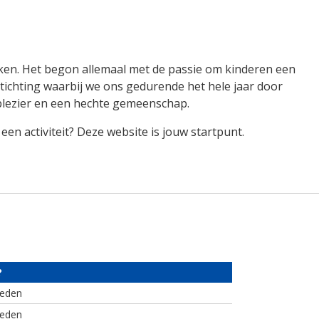
ken. Het begon allemaal met de passie om kinderen een
tichting waarbij we ons gedurende het hele jaar door
 plezier en een hechte gemeenschap.
en activiteit? Deze website is jouw startpunt.
?
leden
leden