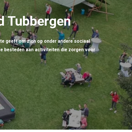
nd Tubbergen
mte geeft om zich op onder andere sociaal
 te besteden aan activiteiten die zorgen voor